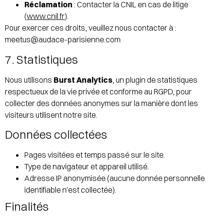
Réclamation
: Contacter la CNIL en cas de litige
(
www.cnil.fr
).
Pour exercer ces droits, veuillez nous contacter à :
meetus@audace-parisienne.com
7. Statistiques
Nous utilisons
Burst Analytics
, un plugin de statistiques
respectueux de la vie privée et conforme au RGPD, pour
collecter des données anonymes sur la manière dont les
visiteurs utilisent notre site.
Données collectées
Pages visitées et temps passé sur le site.
Type de navigateur et appareil utilisé.
Adresse IP anonymisée (aucune donnée personnelle
identifiable n’est collectée).
Finalités