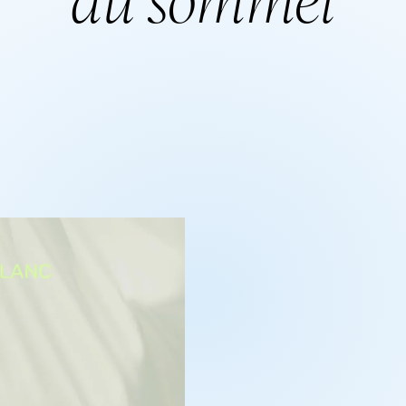
au sommet