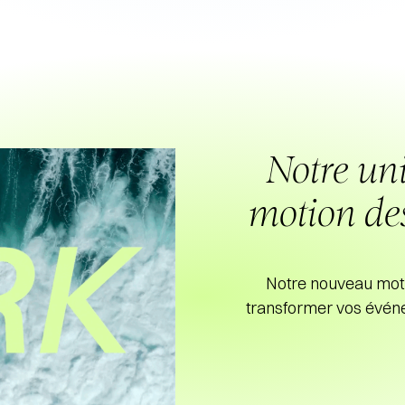
Notre un
motion de
Notre nouveau moti
transformer vos événe