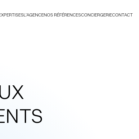
EXPERTISES
L’AGENCE
NOS RÉFÉRENCES
CONCIERGERIE
CONTACT
EUX
ENTS