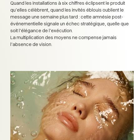
Quand les installations à six chiffres éclipsent le produit
qu’elles célèbrent, quand les invités éblouis oublient le
message une semaine plus tard : cette amnésie post-
événementielle signale un échec stratégique, quelle que
soit l’élégance de l’exécution.
La multiplication des moyens ne compense jamais
l’absence de vision.