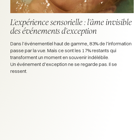
L’expérience sensorielle : l’âme invisible
des événements d’exception
Dans l’événementiel haut de gamme, 83% de l’information
passe par la vue. Mais ce sont les 17% restants qui
transforment un moment en souvenir indélébile.
Un événement d’exception ne se regarde pas. Il se
ressent.