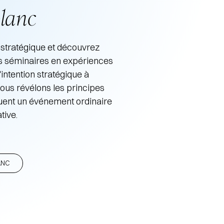
blanc
 stratégique et découvrez
 séminaires en expériences
'intention stratégique à
 nous révélons les principes
uent un événement ordinaire
tive.
ANC