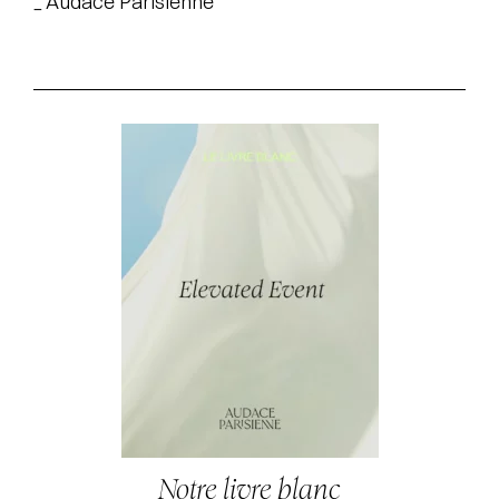
_ Audace Parisienne
Notre livre blanc